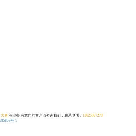
大卷
等业务,有意向的客户请咨询我们，联系电话：
13625367278
085808号-1