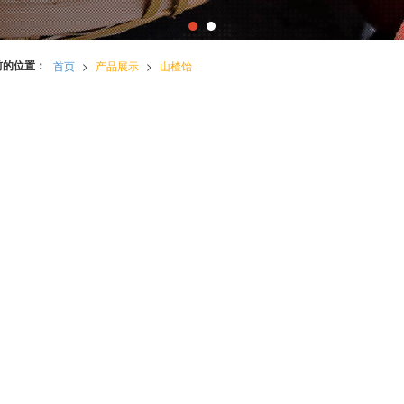
前的位置：
首页
>
产品展示
>
山楂饴