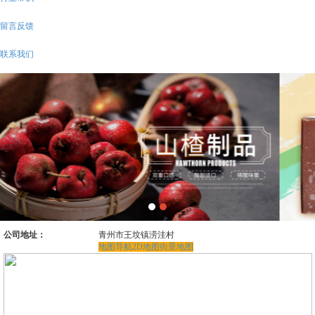
留言反馈
联系我们
公司地址：
青州市王坟镇涝洼村
地图导航
2D地图
街景地图